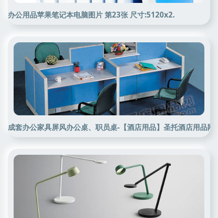
办公用品苹果笔记本电脑图片 第23张 尺寸:5120x2.
成套办公家具屏风办公桌、职员桌-【酒店用品】圣托酒店用品网