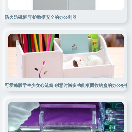
防火防磁柜 守护数据安全的办公利器
可爱韩版学生少女心笔筒 创意时尚多功能桌面收纳盒的办公好物