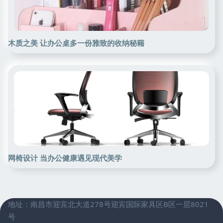
木质之美 让办公桌多一份雅致的收纳秘籍
网椅设计 当办公健康遇见现代美学
地址：南昌市迎宾北大道278号迎宾国际家具区B区一层8021
号