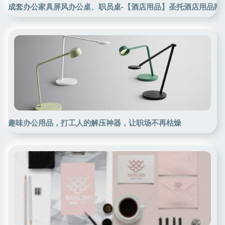
成套办公家具屏风办公桌、职员桌-【酒店用品】圣托酒店用品网
趣味办公用品，打工人的解压神器，让职场不再枯燥