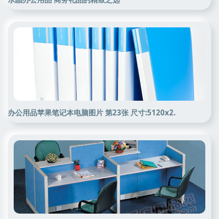
办公用品苹果笔记本电脑图片 第23张 尺寸:5120x2.