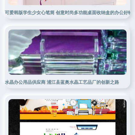
可爱韩版学生少女心笔筒 创意时尚多功能桌面收纳盒的办公好物
水晶办公用品供应商 浦江县蓝奥水晶工艺品厂的创新之路