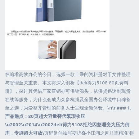
在追求高效办公的今日，选择一款上乘的资料册对于文件整理
与管理至关重要。本文将深入剖析【deli得力5108 80页资料
册】，探讨其凭借厂家直销办可供销源头，从供货迅速到现货
在线等服务，为什么会成为众多杭州及全国办公环境中口碑备
至之选，为爱整齐管理的商务人士呈现全新体验。\n\n###
1.
产品魅点：80页超大容量替代繁琐收压
\u2002\u2014\u2002deli得力5108拒绝因整理变为压力倒
库，专辟超大可放\
页码延伸抽屉变折叠小江湖之道只需精准“得