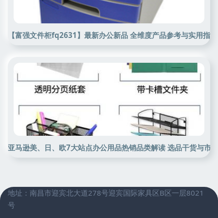
【富强文件柜fq2631】最新办公新品 全维度产品参考与实用指南
亚马逊美、日、欧7大站点办公用品热销品类解读 选品干货与市
地址：南昌市迎宾北大道278号迎宾国际家具区B区一层8021
号