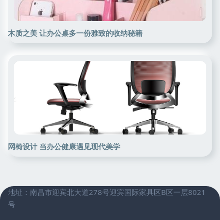
木质之美 让办公桌多一份雅致的收纳秘籍
网椅设计 当办公健康遇见现代美学
地址：南昌市迎宾北大道278号迎宾国际家具区B区一层8021
号