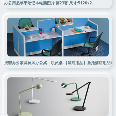
办公用品苹果笔记本电脑图片 第23张 尺寸:5120x2.
成套办公家具屏风办公桌、职员桌-【酒店用品】圣托酒店用品网