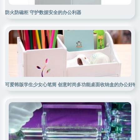
防火防磁柜 守护数据安全的办公利器
可爱韩版学生少女心笔筒 创意时尚多功能桌面收纳盒的办公好物