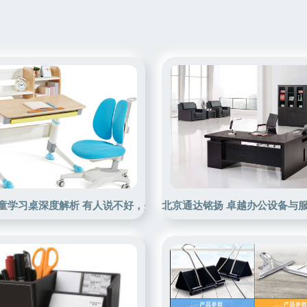
儿童学习桌深度解析 有人说不好，是真的吗？——办公用品角度全分
北京通达铭扬 卓越办公设备与