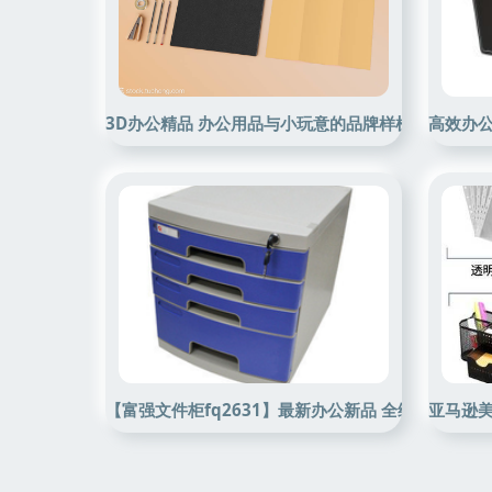
3D办公精品 办公用品与小玩意的品牌样机模板设计
高效办
【富强文件柜fq2631】最新办公新品 全维度产品参
亚马逊美