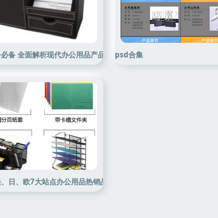
公必备 全面解析现代办公用品产品库的管理与应用
psd合集
考与实用指南
、日、欧7大站点办公用品热销品类解读 选品干货与市场洞察